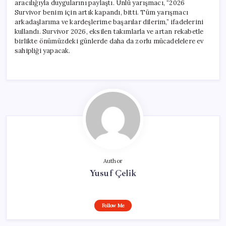
aracılığıyla duygularını paylaştı. Ünlü yarışmacı, “2026
Survivor benim için artık kapandı, bitti. Tüm yarışmacı
arkadaşlarıma ve kardeşlerime başarılar dilerim,” ifadelerini
kullandı. Survivor 2026, eksilen takımlarla ve artan rekabetle
birlikte önümüzdeki günlerde daha da zorlu mücadelelere ev
sahipliği yapacak.
Author
Yusuf Çelik
Follow Me