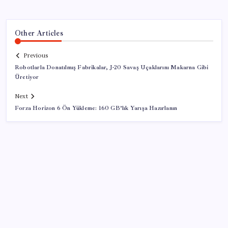
Other Articles
Previous
Robotlarla Donatılmış Fabrikalar, J-20 Savaş Uçaklarını Makarna Gibi
Üretiyor
Next
Forza Horizon 6 Ön Yükleme: 160 GB’lık Yarışa Hazırlanın
SON YAZILAR