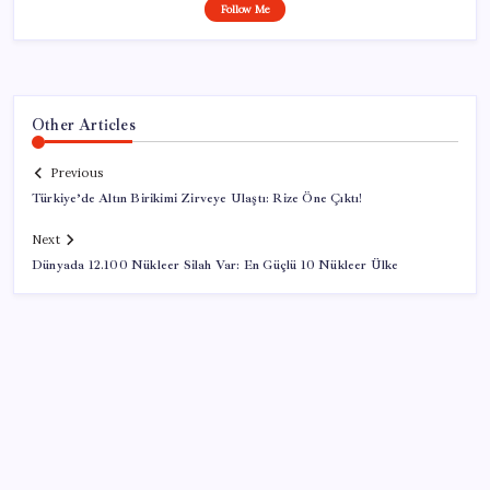
Follow Me
Other Articles
Previous
Türkiye’de Altın Birikimi Zirveye Ulaştı: Rize Öne Çıktı!
Next
Dünyada 12.100 Nükleer Silah Var: En Güçlü 10 Nükleer Ülke