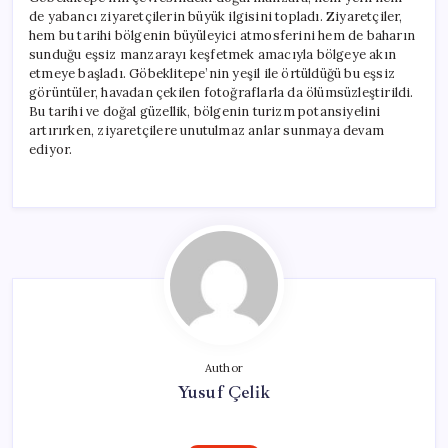
de yabancı ziyaretçilerin büyük ilgisini topladı. Ziyaretçiler,
hem bu tarihi bölgenin büyüleyici atmosferini hem de baharın
sunduğu eşsiz manzarayı keşfetmek amacıyla bölgeye akın
etmeye başladı. Göbeklitepe’nin yeşil ile örtüldüğü bu eşsiz
görüntüler, havadan çekilen fotoğraflarla da ölümsüzleştirildi.
Bu tarihi ve doğal güzellik, bölgenin turizm potansiyelini
artırırken, ziyaretçilere unutulmaz anlar sunmaya devam
ediyor.
Author
Yusuf Çelik