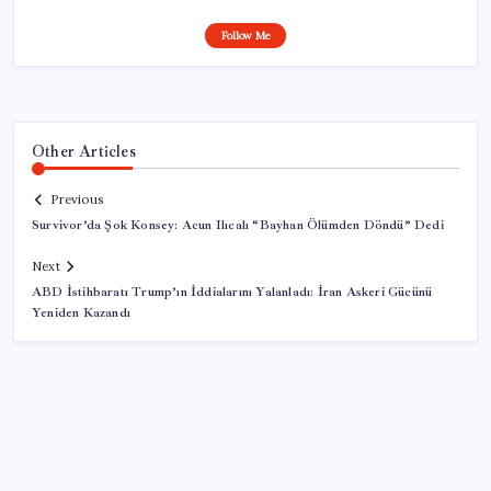
Follow Me
Other Articles
Previous
Survivor’da Şok Konsey: Acun Ilıcalı “Bayhan Ölümden Döndü” Dedi
Next
ABD İstihbaratı Trump’ın İddialarını Yalanladı: İran Askeri Gücünü
Yeniden Kazandı