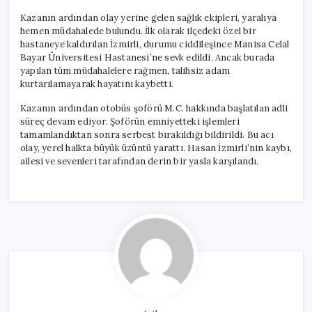
Kazanın ardından olay yerine gelen sağlık ekipleri, yaralıya
hemen müdahalede bulundu. İlk olarak ilçedeki özel bir
hastaneye kaldırılan İzmirli, durumu ciddileşince Manisa Celal
Bayar Üniversitesi Hastanesi’ne sevk edildi. Ancak burada
yapılan tüm müdahalelere rağmen, talihsiz adam
kurtarılamayarak hayatını kaybetti.
Kazanın ardından otobüs şoförü M.C. hakkında başlatılan adli
süreç devam ediyor. Şoförün emniyetteki işlemleri
tamamlandıktan sonra serbest bırakıldığı bildirildi. Bu acı
olay, yerel halkta büyük üzüntü yarattı. Hasan İzmirli’nin kaybı,
ailesi ve sevenleri tarafından derin bir yasla karşılandı.