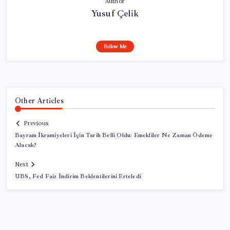
Author
Yusuf Çelik
Follow Me
Other Articles
Previous
Bayram İkramiyeleri İçin Tarih Belli Oldu: Emekliler Ne Zaman Ödeme
Alacak?
Next
UBS, Fed Faiz İndirim Beklentilerini Erteledi