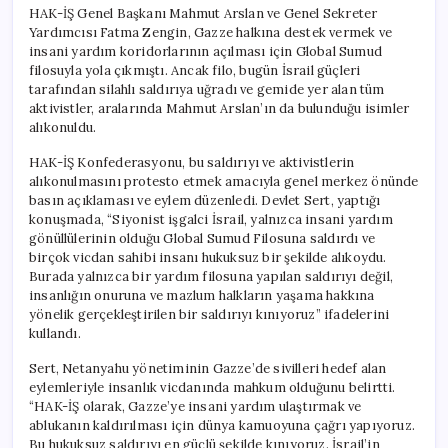
HAK-İŞ Genel Başkanı Mahmut Arslan ve Genel Sekreter
Yardımcısı Fatma Zengin, Gazze halkına destek vermek ve
insani yardım koridorlarının açılması için Global Sumud
filosuyla yola çıkmıştı. Ancak filo, bugün İsrail güçleri
tarafından silahlı saldırıya uğradı ve gemide yer alan tüm
aktivistler, aralarında Mahmut Arslan’ın da bulunduğu isimler
alıkonuldu.
HAK-İŞ Konfederasyonu, bu saldırıyı ve aktivistlerin
alıkonulmasını protesto etmek amacıyla genel merkez önünde
basın açıklaması ve eylem düzenledi. Devlet Sert, yaptığı
konuşmada, “Siyonist işgalci İsrail, yalnızca insani yardım
gönüllülerinin olduğu Global Sumud Filosuna saldırdı ve
birçok vicdan sahibi insanı hukuksuz bir şekilde alıkoydu.
Burada yalnızca bir yardım filosuna yapılan saldırıyı değil,
insanlığın onuruna ve mazlum halkların yaşama hakkına
yönelik gerçekleştirilen bir saldırıyı kınıyoruz” ifadelerini
kullandı.
Sert, Netanyahu yönetiminin Gazze’de sivilleri hedef alan
eylemleriyle insanlık vicdanında mahkum olduğunu belirtti.
“HAK-İŞ olarak, Gazze’ye insani yardım ulaştırmak ve
ablukanın kaldırılması için dünya kamuoyuna çağrı yapıyoruz.
Bu hukuksuz saldırıyı en güçlü şekilde kınıyoruz. İsrail’in