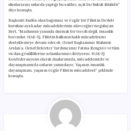
uluslararası sularda yaptığı bu saldırı, açık bir hukuk ihlalidir”
diye konuştu.
Başkenti Kudüs olan bağımsız ve özgür bir Filistin Devleti
kuruluncaya kadar mücadelelerinin süreceğini vurgulayan
Sert, “Mazlumun yanında durmak bir tercih değil, insanlık
borcudur. HAK-İŞ, Filistin halkının haklı mücadelesini
desteklemeye devam edecek. Genel Başkanımız Mahmut
Arslan’a, Genel Sekreter Yardımcımız Fatma Zengin’e ve tüm
vicdan gönüllülerine selamlarımızı iletiyoruz. HAK-İŞ
Konfederasyonu olarak dualarımızla, mücadelemizle ve
dayanışmamızla onların yanındayız. Yaşasın insanlık
dayanışması, yaşasın özgür Filistin mücadelesi!” şeklinde
konuştu.