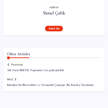
Author
Yusuf Çelik
Follow Me
Other Articles
Previous
AK Parti MKYK Toplantısı Gerçekleştirildi
Next
Kütahya’da Motosiklet ve Otomobil Çarpıştı: İki Kardeş Yaralandı