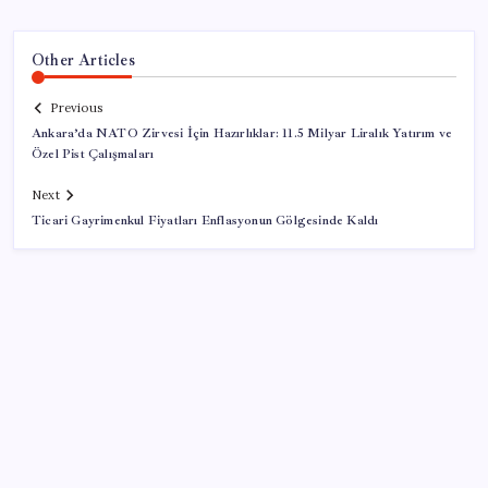
Other Articles
Previous
Ankara’da NATO Zirvesi İçin Hazırlıklar: 11.5 Milyar Liralık Yatırım ve
Özel Pist Çalışmaları
Next
Ticari Gayrimenkul Fiyatları Enflasyonun Gölgesinde Kaldı
SON YAZILAR