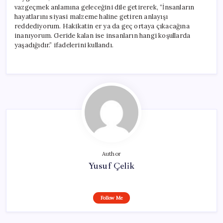
vazgeçmek anlamına geleceğini dile getirerek, “İnsanların
hayatlarını siyasi malzeme haline getiren anlayışı
reddediyorum. Hakikatin er ya da geç ortaya çıkacağına
inanıyorum. Geride kalan ise insanların hangi koşullarda
yaşadığıdır.” ifadelerini kullandı.
Author
Yusuf Çelik
Follow Me