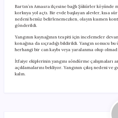
Bartın’ın Amasra ilçesine bağlı Şükürler köyünde m
korkuya yol açtı. Bir evde başlayan alevler, kısa sü
nedeni henüz belirlenemezken, olayın kısmen kontrol
gönderildi.
Yangının kaynağının tespiti için incelemeler devam
konağına da sıçradığı bildirildi. Yangın sonucu bu
herhangi bir can kaybı veya yaralanma olup olmadı
İtfaiye ekiplerinin yangını söndürme çalışmaları ara
açıklamalarını bekliyor. Yangının çıkış nedeni ve g
kalın.