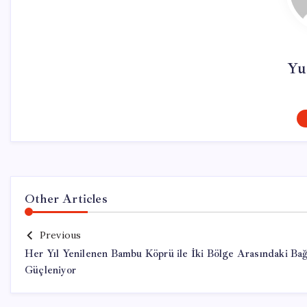
Yu
Other Articles
Previous
Her Yıl Yenilenen Bambu Köprü ile İki Bölge Arasındaki Ba
Güçleniyor