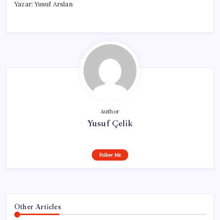
Yazar: Yusuf Arslan
Author
Yusuf Çelik
Follow Me
Other Articles