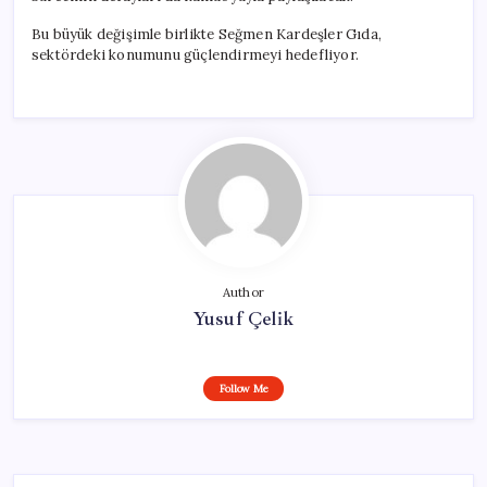
Bu büyük değişimle birlikte Seğmen Kardeşler Gıda,
sektördeki konumunu güçlendirmeyi hedefliyor.
Author
Yusuf Çelik
Follow Me