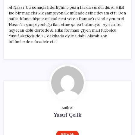
Al Nassr, bu sonuçla liderliğini 5 puan farkla sürdürdü. Al Hilal
ise bir maç eksikle şampiyonluk mücadelesine devam etti. Son
hafta, küme düşme mücadelesi veren Damac’ı evinde yenen Al
Nassr’ın şampiyonluğu ilan etme şansı bulunuyor. Ayrıca, bu
heyecan dolu derbide Al Hilal forması giyen milli futbolcu
Yusuf Akçiçek de 77. dakikada oyuna dahil olarak son
bölümlerde mücadele etti.
Author
Yusuf Çelik
Follow Me