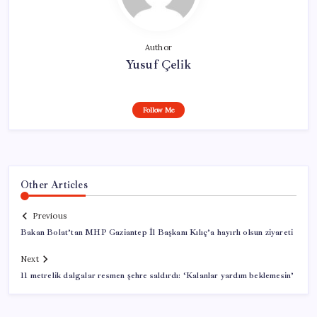
Author
Yusuf Çelik
Follow Me
Other Articles
Previous
Bakan Bolat’tan MHP Gaziantep İl Başkanı Kılıç’a hayırlı olsun ziyareti
Next
11 metrelik dalgalar resmen şehre saldırdı: ‘Kalanlar yardım beklemesin’