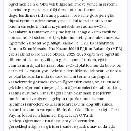
öğretmenlerin e-Okul veli bilgilendirme ve yönetim sistemi
üzerinden gerçekleştirdiği ders notu, performans
değerlendirmesi, davranış puanları ve karne görüşleri gibi
dijital işlemler adeta tavan yaptı . Okul idarelerinin karne
basım süreçlerini hatasız yönetebilmesi adına e-Okul
ekranlarının tamamen erişime kapatılacağı o kritik tarih ve
sonrasındaki sistemsel işleyişin tüm detayları haberimizde…
Eğitimde Yıl Sonu Yoğunluğu Başladı: e-Okul Ekranlarında
Dönem Sonu Mesaisi Hız KazandıMilli Eğitim Bakanlığı (MEB)
çatısı altındaki binlerce okulda, 2025-2026 eğitim ve öğretim
döneminin kapanış zili için geri sayım sürerken, eğitim
camiasının dijital hafızası olan e-Okul platformunda büyük bir
hareketlilik yaşanıyor . Aylardır dersliklerde, laboratuvarlarda
ve okul koridorlarında döktükleri alın terinin karşılığını
karnelerinde görmek isteyen öğrenciler kadar, onları en adil
şekilde değerlendirmeye çalışan öğretmenleri de tatlı bir telaş
sarmış durumda. Sınav kağıtlarının okunması, projelerin
incelenmesi ve öğrenci gelişim raporlarının sisteme
işlenmesi süreçleri, okulların idari takvimi doğrultusunda
resmi bir zaman yarışına dönüştü.e-Okul Ekranları İçin Geri
Sayım: İdarelerin İşlemleri Kapatacağı O Tarih
NetleştiÖğretmenlerin dijital arayüz üzerinden
gerçekleştirdiği veri girişleri; sadece yazılı sınav notlarıyla