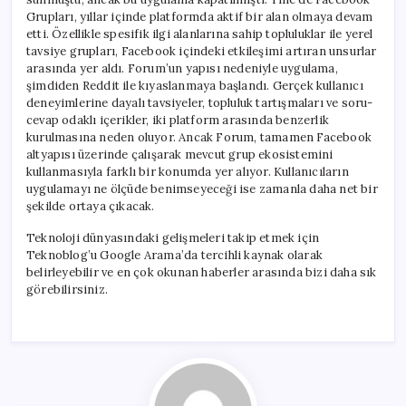
Grupları, yıllar içinde platformda aktif bir alan olmaya devam
etti. Özellikle spesifik ilgi alanlarına sahip topluluklar ile yerel
tavsiye grupları, Facebook içindeki etkileşimi artıran unsurlar
arasında yer aldı. Forum’un yapısı nedeniyle uygulama,
şimdiden Reddit ile kıyaslanmaya başlandı. Gerçek kullanıcı
deneyimlerine dayalı tavsiyeler, topluluk tartışmaları ve soru-
cevap odaklı içerikler, iki platform arasında benzerlik
kurulmasına neden oluyor. Ancak Forum, tamamen Facebook
altyapısı üzerinde çalışarak mevcut grup ekosistemini
kullanmasıyla farklı bir konumda yer alıyor. Kullanıcıların
uygulamayı ne ölçüde benimseyeceği ise zamanla daha net bir
şekilde ortaya çıkacak.
Teknoloji dünyasındaki gelişmeleri takip etmek için
Teknoblog’u Google Arama’da tercihli kaynak olarak
belirleyebilir ve en çok okunan haberler arasında bizi daha sık
görebilirsiniz.