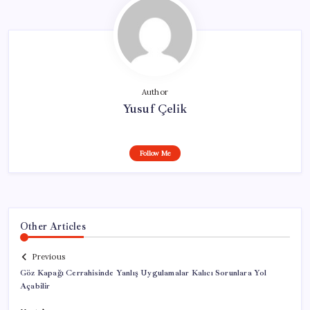
Author
Yusuf Çelik
Follow Me
Other Articles
Previous
Göz Kapağı Cerrahisinde Yanlış Uygulamalar Kalıcı Sorunlara Yol
Açabilir