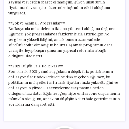
sayısal verilerden ibaret olmadığını, güven unsurunun
fiyatlama davranışları üzerinde doğrudan etkili olduğunu
vurguladı.
**Şok ve Aşamalı Programlar**
Enflasyonla mücadelenin iki ana yöntemi olduğuna değinen
Eğilmez, şok programlarda faizlerin hızla artırıldığını ve
vergilerin yükseltildiğini, ancak bunun uzun vadede
sürdürülebilir olmadığını belirtti. Aşamalı programın daha
yavaş ilerleyip başarı şansının yapısal reformlara bağlı
olduğunu ifade etti.
**2021 Düşük Faiz Politikası**
Son olarak, 2021 yılında uygulanan düşük faiz politikasının
enflasyon üzerindeki etkilerine dikkat çeken Eğilmez, bu
politikanın maliyetleri artırarak fiyatları hızla yükselttiğini ve
enflasyonun yüzde 80 seviyelerine ulaşmasına neden
olduğunu hatırlattı. Eğilmez, geçmişte enflasyonu düşürmenin
mümkün olduğunu, ancak bu düşüşün kalıcı hale getirilmesinin
zorluklarına da işaret etti.