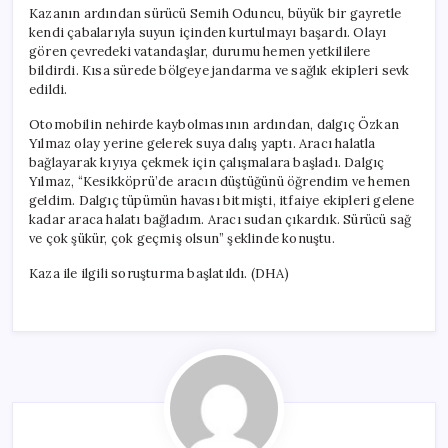
Kazanın ardından sürücü Semih Oduncu, büyük bir gayretle
kendi çabalarıyla suyun içinden kurtulmayı başardı. Olayı
gören çevredeki vatandaşlar, durumu hemen yetkililere
bildirdi. Kısa sürede bölgeye jandarma ve sağlık ekipleri sevk
edildi.
Otomobilin nehirde kaybolmasının ardından, dalgıç Özkan
Yılmaz olay yerine gelerek suya dalış yaptı. Aracı halatla
bağlayarak kıyıya çekmek için çalışmalara başladı. Dalgıç
Yılmaz, “Kesikköprü’de aracın düştüğünü öğrendim ve hemen
geldim. Dalgıç tüpümün havası bitmişti, itfaiye ekipleri gelene
kadar araca halatı bağladım. Aracı sudan çıkardık. Sürücü sağ
ve çok şükür, çok geçmiş olsun” şeklinde konuştu.
Kaza ile ilgili soruşturma başlatıldı. (DHA)