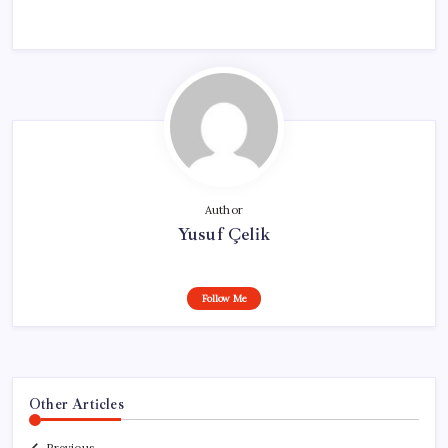
Author
Yusuf Çelik
Follow Me
Other Articles