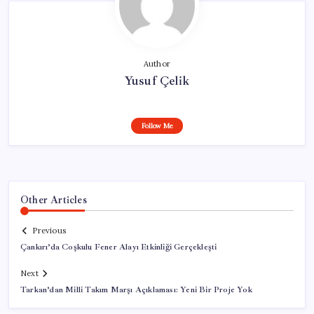
Author
Yusuf Çelik
Follow Me
Other Articles
Previous
Çankırı’da Coşkulu Fener Alayı Etkinliği Gerçekleşti
Next
Tarkan’dan Milli Takım Marşı Açıklaması: Yeni Bir Proje Yok