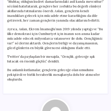
“Muhtaç olduğun kudret damarlarındaki asil kanda mevcuttur!”
sözünü hatırlatarak, gençlere her zorlukta bu değerli cümleyi
akıllarında tutmalarını önerdi. Aslan, gençlerin kendi
inandıkları gelecek için mücadele etme kararlılığını da dile
getirerek, her zaman gençlerin yanında olacaklarını belirtti.
Ayrıca, Aslan, Ekrem İmamoğlu’nun 2019 yılında yaptığı ve “Bu
ülke demokrasi için Cumhuriyet için inanın son anına kadar
mücadele edecek milyonlarca vatansever ile dolu. Gençliğimiz
var!” sözlerini aktardı. Gençlerin birliği ve dayanışmasının,
güzel günlerin en büyük güvencesi olduğunu ifade etti.
Twitter’da paylaşılan bir mesajda, “Gençlik, geleceğe ışık
tutacak en önemli güçtür,” denildi.
Bu anlamlı kutlamalar, gençlerin geleceğe olan umudunu
pekiştirdi ve birlik beraberlik mesajlarıyla dolu bir atmosfer
oluşturdu.