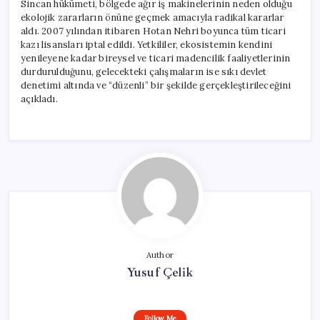
Sincan hükümeti, bölgede ağır iş makinelerinin neden olduğu
ekolojik zararların önüne geçmek amacıyla radikal kararlar
aldı. 2007 yılından itibaren Hotan Nehri boyunca tüm ticari
kazı lisansları iptal edildi. Yetkililer, ekosistemin kendini
yenileyene kadar bireysel ve ticari madencilik faaliyetlerinin
durdurulduğunu, gelecekteki çalışmaların ise sıkı devlet
denetimi altında ve “düzenli” bir şekilde gerçekleştirileceğini
açıkladı.
Author
Yusuf Çelik
Follow Me