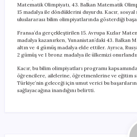
Matematik Olimpiyatı, 43. Balkan Matematik Olim
15 madalya ile döndüklerini duyurdu. Kacır, sosya
uluslararası bilim olimpiyatlarında gösterdiği başa
Fransa’da gerçekleştirilen 15. Avrupa Kızlar Mate
madalya kazanırken, Yunanistan’daki 43. Balkan Ma
altın ve 4 gümüş madalya elde ettiler. Ayrıca, Ru
2 gümüş ve 1 bronz madalya ile ülkemizi onurlandır
Kacır, bu bilim olimpiyatları programı kapsamında 
öğrencilere, ailelerine, öğretmenlerine ve eğitim 
Türkiye’nin geleceği için umut verici bu başarıları
sağlayacağına inandığını belirtti.