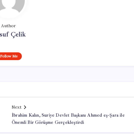
Author
suf Çelik
Follow Me
Next
İbrahim Kalın, Suriye Devlet Başkanı Ahmed eş-Şara ile
Önemli Bir Görüşme Gerçekleştirdi