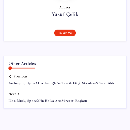
Author
Yusuf Çelik
Follow Me
Other Articles
Previous
Anthropic, OpenAI ve Google’ın Tercih Ettiği Stainless’i Satın Aldı
Next
Elon Musk, SpaceX’in Halka Arz Sürecini Başlattı