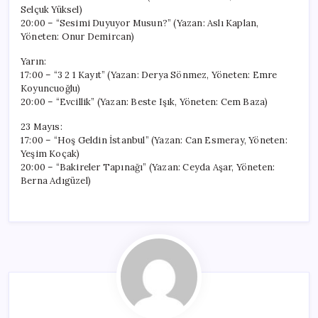
Selçuk Yüksel)
20:00 – “Sesimi Duyuyor Musun?” (Yazan: Aslı Kaplan,
Yöneten: Onur Demircan)
Yarın:
17:00 – “3 2 1 Kayıt” (Yazan: Derya Sönmez, Yöneten: Emre
Koyuncuoğlu)
20:00 – “Evcillik” (Yazan: Beste Işık, Yöneten: Cem Baza)
23 Mayıs:
17:00 – “Hoş Geldin İstanbul” (Yazan: Can Esmeray, Yöneten:
Yeşim Koçak)
20:00 – “Bakireler Tapınağı” (Yazan: Ceyda Aşar, Yöneten:
Berna Adıgüzel)