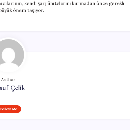
nıcılarının, kendi şarj ünitelerini kurmadan önce gerekli
 büyük önem taşıyor.
Author
suf Çelik
Follow Me