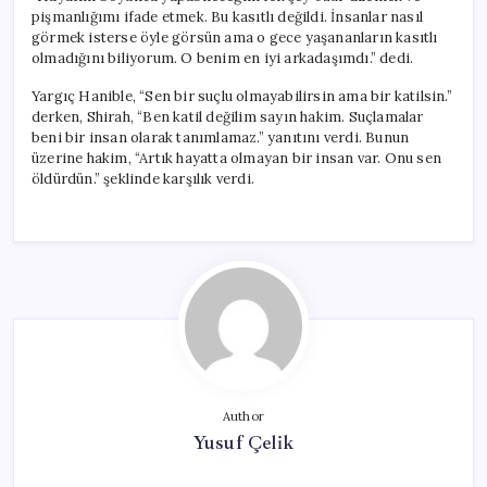
pişmanlığımı ifade etmek. Bu kasıtlı değildi. İnsanlar nasıl
görmek isterse öyle görsün ama o gece yaşananların kasıtlı
olmadığını biliyorum. O benim en iyi arkadaşımdı.” dedi.
Yargıç Hanible, “Sen bir suçlu olmayabilirsin ama bir katilsin.”
derken, Shirah, “Ben katil değilim sayın hakim. Suçlamalar
beni bir insan olarak tanımlamaz.” yanıtını verdi. Bunun
üzerine hakim, “Artık hayatta olmayan bir insan var. Onu sen
öldürdün.” şeklinde karşılık verdi.
Author
Yusuf Çelik