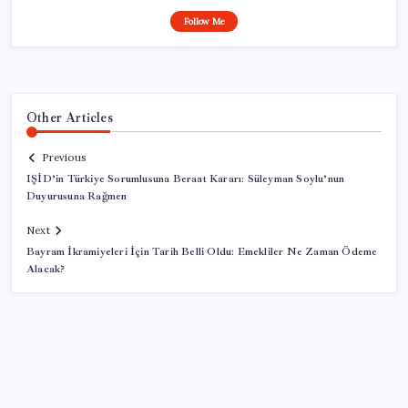
Follow Me
Other Articles
Previous
IŞİD’in Türkiye Sorumlusuna Beraat Kararı: Süleyman Soylu’nun
Duyurusuna Rağmen
Next
Bayram İkramiyeleri İçin Tarih Belli Oldu: Emekliler Ne Zaman Ödeme
Alacak?