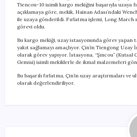
Tiencou-10 isimli kargo mekiğini başarıyla uzaya fı
açıklamaya göre, mekik, Hainan Adası’ndaki Wen
ile uzaya gönderildi. Fırlatma işlemi, Long March s
görevi oldu.
Bu kargo mekiği, uzay istasyonunda görev yapan t
yakıt sağlamayı amaçlıyor. Çin’in Tiengong Uzay İs
olarak görev yapıyor. İstasyona, “Şıncou” (Kutsal 
Gemisi) isimli mekiklerle de ikmal malzemeleri gön
Bu başarılı fırlatma, Çin’in uzay araştırmaları ve u
olarak değerlendiriliyor.