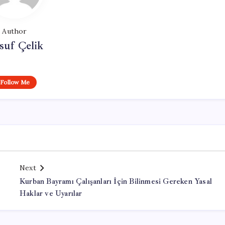
Author
suf Çelik
Follow Me
Next
Kurban Bayramı Çalışanları İçin Bilinmesi Gereken Yasal
Haklar ve Uyarılar