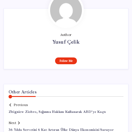
Author
Yusuf Çelik
Follow Me
Other Articles
Previous
Zbigniew Ziobro, Sığınma Hakkını Kullanarak ABD’ye Kaçtı
Next
36 Yılda Servetini 6 Kat Artıran Ülke Dünya Ekonomisini Sarsıyor