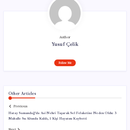
Author
Yusuf Çelik
Follow Me
Other Articles
Previous
Hatay Samandağ’da Asi Nehri Taşarak Sel Felaketine Neden Oldu: 3
Mahalle Su Altında Kaldı, 1 Kişi Hayatını Kaybetti
Next