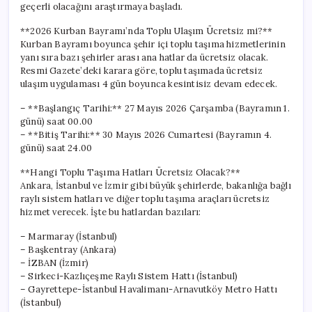
geçerli olacağını araştırmaya başladı.
**2026 Kurban Bayramı’nda Toplu Ulaşım Ücretsiz mi?**
Kurban Bayramı boyunca şehir içi toplu taşıma hizmetlerinin
yanı sıra bazı şehirler arası ana hatlar da ücretsiz olacak.
Resmi Gazete’deki karara göre, toplu taşımada ücretsiz
ulaşım uygulaması 4 gün boyunca kesintisiz devam edecek.
– **Başlangıç Tarihi:** 27 Mayıs 2026 Çarşamba (Bayramın 1.
günü) saat 00.00
– **Bitiş Tarihi:** 30 Mayıs 2026 Cumartesi (Bayramın 4.
günü) saat 24.00
**Hangi Toplu Taşıma Hatları Ücretsiz Olacak?**
Ankara, İstanbul ve İzmir gibi büyük şehirlerde, bakanlığa bağlı
raylı sistem hatları ve diğer toplu taşıma araçları ücretsiz
hizmet verecek. İşte bu hatlardan bazıları:
– Marmaray (İstanbul)
– Başkentray (Ankara)
– İZBAN (İzmir)
– Sirkeci-Kazlıçeşme Raylı Sistem Hattı (İstanbul)
– Gayrettepe-İstanbul Havalimanı-Arnavutköy Metro Hattı
(İstanbul)