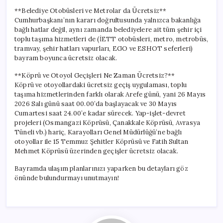
**Belediye Otobüsleri ve Metrolar da Ücretsiz**
Cumhurbaşkanı’nın kararı doğrultusunda yalnızca bakanlığa
bağlı hatlar değil, aynı zamanda belediyelere ait tüm şehir içi
toplu taşıma hizmetleri de (İETT otobüsleri, metro, metrobüs,
tramvay, şehir hatları vapurları, EGO ve ESHOT seferleri)
bayram boyunca ücretsiz olacak.
**Köprü ve Otoyol Geçişleri Ne Zaman Ücretsiz?**
Köprü ve otoyollardaki ücretsiz geçiş uygulaması, toplu
taşıma hizmetlerinden farklı olarak Arefe günü, yani 26 Mayıs
2026 Salı günü saat 00.00’da başlayacak ve 30 Mayıs
Cumartesi saat 24.00’e kadar sürecek. Yap-işlet-devret
projeleri (Osmangazi Köprüsü, Çanakkale Köprüsü, Avrasya
Tüneli vb.) hariç, Karayolları Genel Müdürlüğü’ne bağlı
otoyollar ile 15 Temmuz Şehitler Köprüsü ve Fatih Sultan
Mehmet Köprüsü üzerinden geçişler ücretsiz olacak.
Bayramda ulaşım planlarınızı yaparken bu detayları göz
önünde bulundurmayı unutmayın!